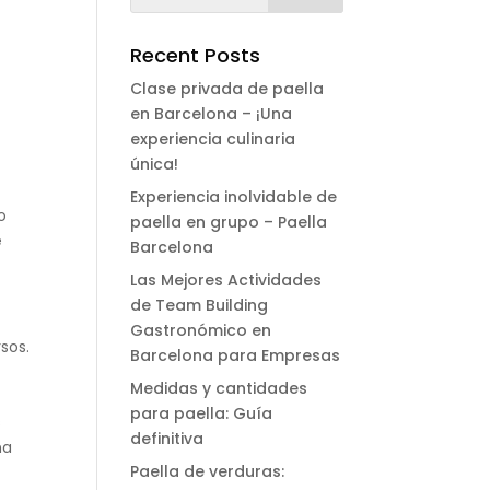
Recent Posts
Clase privada de paella
en Barcelona – ¡Una
experiencia culinaria
única!
Experiencia inolvidable de
o
paella en grupo – Paella
e
Barcelona
Las Mejores Actividades
de Team Building
Gastronómico en
sos.
Barcelona para Empresas
Medidas y cantidades
para paella: Guía
s
definitiva
na
Paella de verduras: