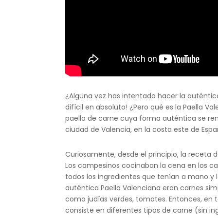
¿Alguna vez has intentado hacer la auténti
difícil en absoluto! ¿Pero qué es la Paella 
paella de carne cuya forma auténtica se remo
ciudad de Valencia, en la costa este de Espa
Curiosamente, desde el principio, la receta 
Los campesinos cocinaban la cena en los c
todos los ingredientes que tenían a mano y 
auténtica Paella Valenciana eran carnes sim
como judías verdes, tomates. Entonces, en t
consiste en diferentes tipos de carne (sin in