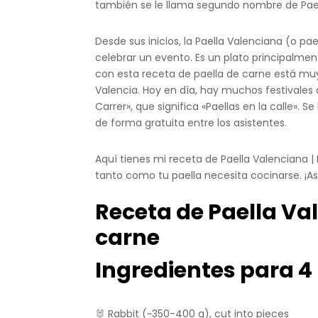
también se le llama segundo nombre de Pael
Desde sus inicios, la Paella Valenciana (o pa
celebrar un evento. Es un plato principalmen
con esta receta de paella de carne está mu
Valencia. Hoy en día, hay muchos festivales c
Carrer», que significa «Paellas en la calle». 
de forma gratuita entre los asistentes.
Aquí tienes mi receta de Paella Valenciana |
tanto como tu paella necesita cocinarse. ¡A
Receta de Paella Val
carne
Ingredientes para 4
🐰
Rabbit (~350-400 g), cut into pieces