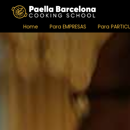
Home
Para EMPRESAS
Para PARTIC