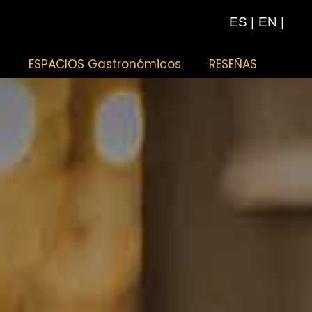
ES
|
EN
|
S
ESPACIOS Gastronómicos
RESEÑAS