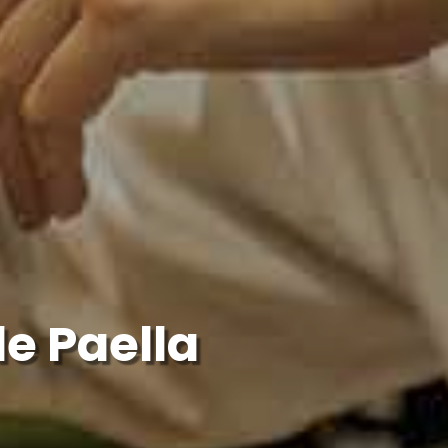
e Paella